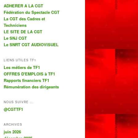
ADHERER A LA CGT
Fédération du Spectacle CGT
La CGT des Cadres et
Techniciens
LE SITE DE LA CGT
Le SNJ CGT
Le SNRT CGT AUDIOVISUEL
LIENS UTILES TF1
Les métiers de TF1
OFFRES D'EMPLOIS à TF1
Rapports financiers TF1
Rémunération des dirigeants
NOUS SUIVRE ...
@CGTTF1
ARCHIVES
juin 2026