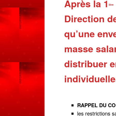
Après la 1
ière
Direction d
qu’une enve
masse salar
distribuer 
individuell
RAPPEL DU CO
les restrictions 