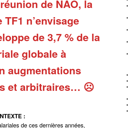
réunion de NAO, la
e TF1 n’envisage
loppe de 3,7 % de la
iale globale à
en augmentations
es et arbitraires… ☹
NTEXTE :
salariales de ces dernières années,