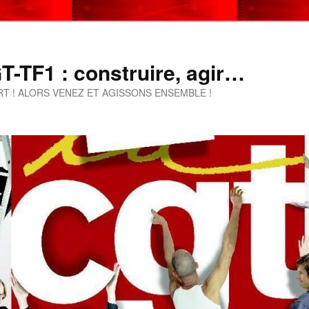
-TF1 : construire, agir…
T ! ALORS VENEZ ET AGISSONS ENSEMBLE !