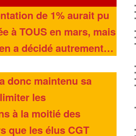
tation de 1% aurait pu
uée à TOUS en mars, mais
n en a décidé autrement…
 a donc maintenu sa
imiter les
s à la moitié des
ors que les élus CGT