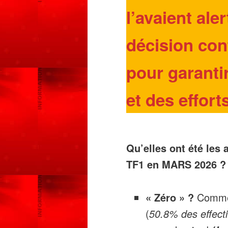
l’avaient ale
décision con
pour garanti
et des efforts
Qu’elles ont été les
TF1 en MARS 2026 ?
« Zéro » ?
Comme
(
50.8% des effecti