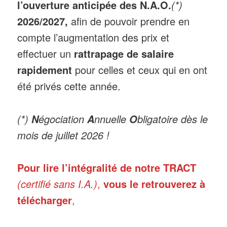
l’ouverture anticipée des N.A.O.
(*)
2026/2027,
afin de pouvoir prendre en
compte l’augmentation des prix et
effectuer un
rattrapage de salaire
rapidement
pour celles et ceux qui en ont
été privés cette année.
(*)
égociation
nnuelle
bligatoire dès le
N
A
O
mois de juillet 2026 !
Pour lire l’intégralité de notre TRACT
(certifié sans I.A.)
,
vous le retrouverez à
télécharger
,