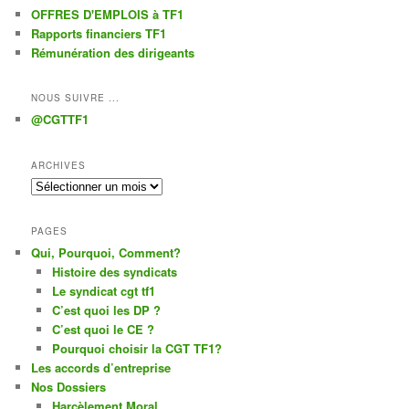
OFFRES D'EMPLOIS à TF1
Rapports financiers TF1
Rémunération des dirigeants
NOUS SUIVRE ...
@CGTTF1
ARCHIVES
Archives
PAGES
Qui, Pourquoi, Comment?
Histoire des syndicats
Le syndicat cgt tf1
C’est quoi les DP ?
C’est quoi le CE ?
Pourquoi choisir la CGT TF1?
Les accords d’entreprise
Nos Dossiers
Harcèlement Moral