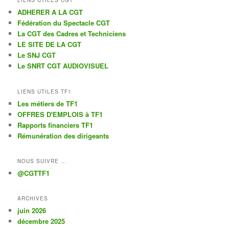
LIENS UTILES CGT
ADHERER A LA CGT
Fédération du Spectacle CGT
La CGT des Cadres et Techniciens
LE SITE DE LA CGT
Le SNJ CGT
Le SNRT CGT AUDIOVISUEL
LIENS UTILES TF1
Les métiers de TF1
OFFRES D'EMPLOIS à TF1
Rapports financiers TF1
Rémunération des dirigeants
NOUS SUIVRE ...
@CGTTF1
ARCHIVES
juin 2026
décembre 2025