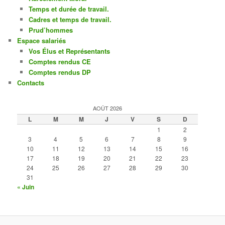
Temps et durée de travail.
Cadres et temps de travail.
Prud’hommes
Espace salariés
Vos Élus et Représentants
Comptes rendus CE
Comptes rendus DP
Contacts
AOÛT 2026
L
M
M
J
V
S
D
1
2
3
4
5
6
7
8
9
10
11
12
13
14
15
16
17
18
19
20
21
22
23
24
25
26
27
28
29
30
31
« Juin