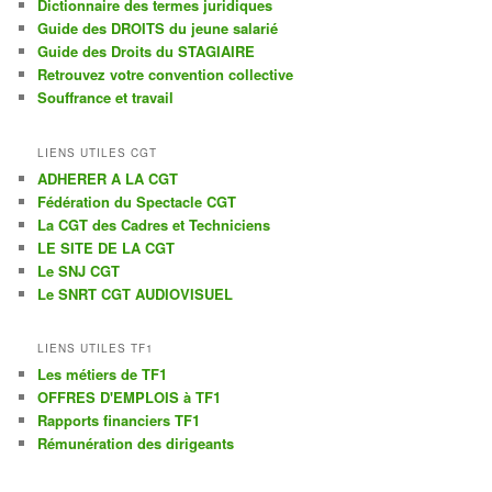
Dictionnaire des termes juridiques
c
Guide des DROITS du jeune salarié
h
Guide des Droits du STAGIAIRE
e
Retrouvez votre convention collective
Souffrance et travail
LIENS UTILES CGT
ADHERER A LA CGT
Fédération du Spectacle CGT
La CGT des Cadres et Techniciens
LE SITE DE LA CGT
Le SNJ CGT
Le SNRT CGT AUDIOVISUEL
LIENS UTILES TF1
Les métiers de TF1
OFFRES D'EMPLOIS à TF1
Rapports financiers TF1
Rémunération des dirigeants