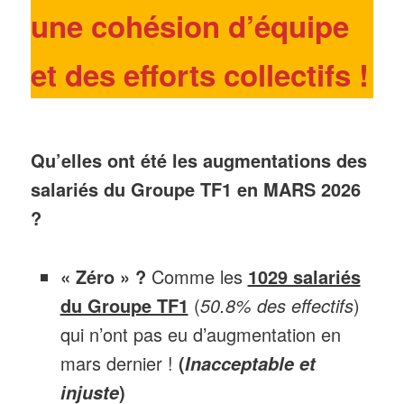
une cohésion d’équipe
et des efforts collectifs
!
Qu’elles ont été les augmentations des
salariés du Groupe TF1 en MARS 2026
?
« Zéro » ?
Comme les
1029 salariés
du Groupe TF1
(
50.8% des effectifs
)
qui n’ont pas eu d’augmentation en
mars dernier !
(
Inacceptable et
)
injuste