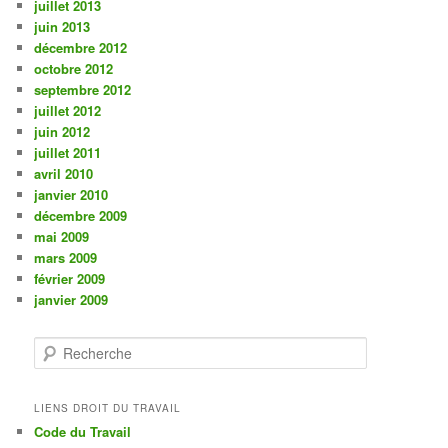
juillet 2013
juin 2013
décembre 2012
octobre 2012
septembre 2012
juillet 2012
juin 2012
juillet 2011
avril 2010
janvier 2010
décembre 2009
mai 2009
mars 2009
février 2009
janvier 2009
R
e
c
h
LIENS DROIT DU TRAVAIL
e
Code du Travail
r