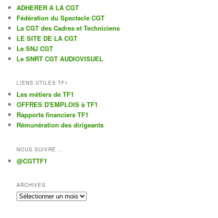
ADHERER A LA CGT
Fédération du Spectacle CGT
La CGT des Cadres et Techniciens
LE SITE DE LA CGT
Le SNJ CGT
Le SNRT CGT AUDIOVISUEL
LIENS UTILES TF1
Les métiers de TF1
OFFRES D'EMPLOIS à TF1
Rapports financiers TF1
Rémunération des dirigeants
NOUS SUIVRE ...
@CGTTF1
ARCHIVES
Archives