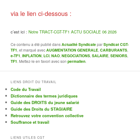
via le lien ci-dessous :
c’est ici :
Notre TRACT-CGT-TF1 ACTU SOCIALE 06 2026
Ce contenu a été publié dans
Actualité Syndicale
par
Syndicat CGT-
TF1
, et marqué avec
AUGMENTATION GENERALE
,
CARBURANTS
,
e-TF1
,
INFLATION
,
LCI
,
NAO
,
NEGOCIATIONS
,
SALAIRE
,
SENIORS
,
TF1
. Mettez-le en favori avec son
permalien
.
LIENS DROIT DU TRAVAIL
Code du Travail
Dictionnaire des termes juridiques
Guide des DROITS du jeune salarié
Guide des Droits du STAGIAIRE
Retrouvez votre convention collective
Souffrance et travail
LIENS UTILES CGT