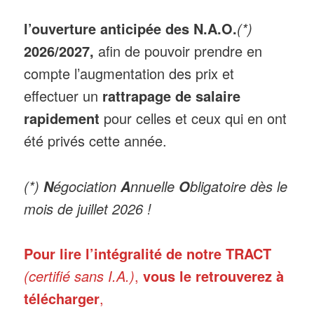
l’ouverture anticipée des N.A.O.
(*)
2026/2027,
afin de pouvoir prendre en
compte l’augmentation des prix et
effectuer un
rattrapage de salaire
rapidement
pour celles et ceux qui en ont
été privés cette année.
(*)
égociation
nnuelle
bligatoire dès le
N
A
O
mois de juillet 2026 !
Pour lire l’intégralité de notre TRACT
(certifié sans I.A.)
,
vous le retrouverez à
télécharger
,