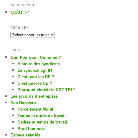
NOUS SUIVRE ...
@CGTTF1
ARCHIVES
Archives
PAGES
Qui, Pourquoi, Comment?
Histoire des syndicats
Le syndicat cgt tf1
C’est quoi les DP ?
C’est quoi le CE ?
Pourquoi choisir la CGT TF1?
Les accords d’entreprise
Nos Dossiers
Harcèlement Moral
Temps et durée de travail.
Cadres et temps de travail.
Prud’hommes
Espace salariés