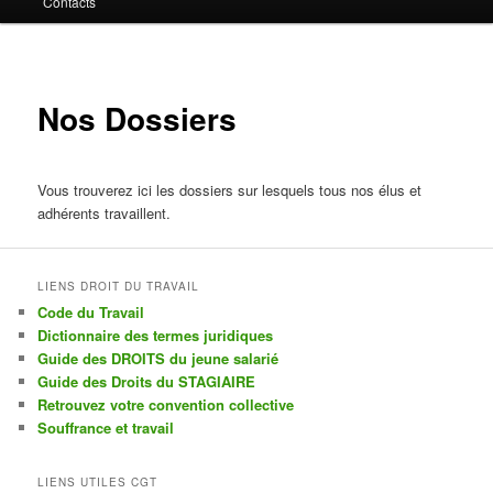
Contacts
contenu
principal
Nos Dossiers
Vous trouverez ici les dossiers sur lesquels tous nos élus et
adhérents travaillent.
LIENS DROIT DU TRAVAIL
Code du Travail
Dictionnaire des termes juridiques
Guide des DROITS du jeune salarié
Guide des Droits du STAGIAIRE
Retrouvez votre convention collective
Souffrance et travail
LIENS UTILES CGT