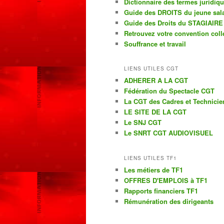
Dictionnaire des termes juridiq
Guide des DROITS du jeune sala
Guide des Droits du STAGIAIRE
Retrouvez votre convention coll
Souffrance et travail
LIENS UTILES CGT
ADHERER A LA CGT
Fédération du Spectacle CGT
La CGT des Cadres et Technicie
LE SITE DE LA CGT
Le SNJ CGT
Le SNRT CGT AUDIOVISUEL
LIENS UTILES TF1
Les métiers de TF1
OFFRES D'EMPLOIS à TF1
Rapports financiers TF1
Rémunération des dirigeants