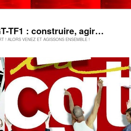
-TF1 : construire, agir…
T ! ALORS VENEZ ET AGISSONS ENSEMBLE !