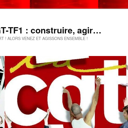
-TF1 : construire, agir…
T ! ALORS VENEZ ET AGISSONS ENSEMBLE !