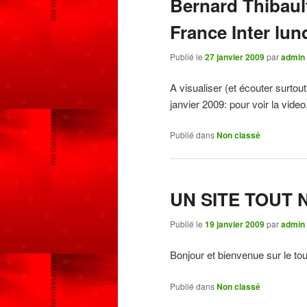
Bernard Thibault
France Inter lun
Publié le
27 janvier 2009
par
admin
A visualiser (et écouter surtou
janvier 2009: pour voir la video
Publié dans
Non classé
UN SITE TOUT 
Publié le
19 janvier 2009
par
admin
Bonjour et bienvenue sur le to
Publié dans
Non classé