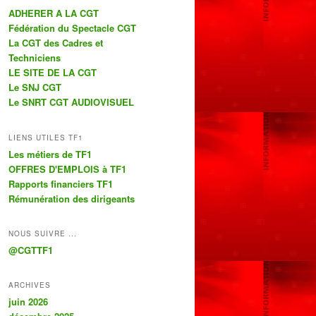
ADHERER A LA CGT
Fédération du Spectacle CGT
La CGT des Cadres et
Techniciens
LE SITE DE LA CGT
Le SNJ CGT
Le SNRT CGT AUDIOVISUEL
LIENS UTILES TF1
Les métiers de TF1
OFFRES D'EMPLOIS à TF1
Rapports financiers TF1
Rémunération des dirigeants
NOUS SUIVRE ...
@CGTTF1
ARCHIVES
juin 2026