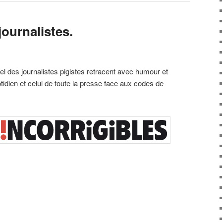
journalistes.
uel des journalistes pigistes retracent avec humour et
dien et celui de toute la presse face aux codes de