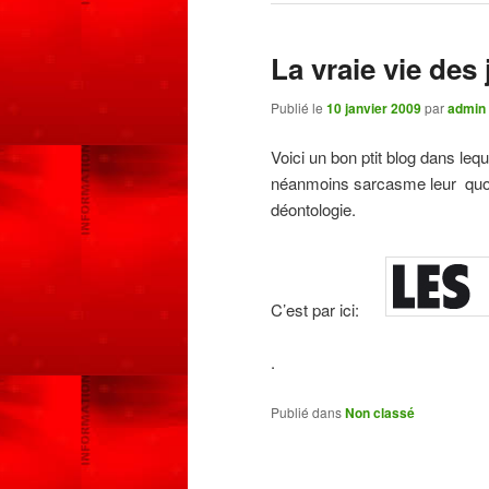
La vraie vie des 
Publié le
10 janvier 2009
par
admin
Voici un bon ptit blog dans leq
néanmoins sarcasme leur quoti
déontologie.
C’est par ici:
.
Publié dans
Non classé