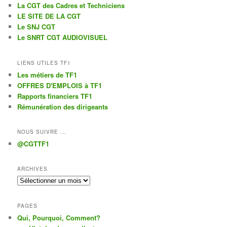
La CGT des Cadres et Techniciens
LE SITE DE LA CGT
Le SNJ CGT
Le SNRT CGT AUDIOVISUEL
LIENS UTILES TF1
Les métiers de TF1
OFFRES D'EMPLOIS à TF1
Rapports financiers TF1
Rémunération des dirigeants
NOUS SUIVRE ...
@CGTTF1
ARCHIVES
Archives
PAGES
Qui, Pourquoi, Comment?