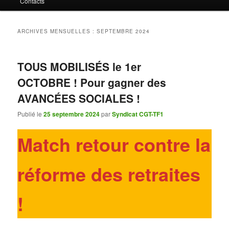
Contacts
contenu
contenu
principal
secondaire
ARCHIVES MENSUELLES :
SEPTEMBRE 2024
TOUS MOBILISÉS le 1er
OCTOBRE ! Pour gagner des
AVANCÉES SOCIALES !
Publié le
25 septembre 2024
par
Syndicat CGT-TF1
Match retour contre la
réforme des retraites
!