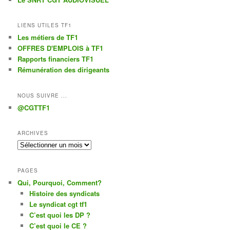
LIENS UTILES TF1
Les métiers de TF1
OFFRES D'EMPLOIS à TF1
Rapports financiers TF1
Rémunération des dirigeants
NOUS SUIVRE ...
@CGTTF1
ARCHIVES
Archives
PAGES
Qui, Pourquoi, Comment?
Histoire des syndicats
Le syndicat cgt tf1
C’est quoi les DP ?
C’est quoi le CE ?