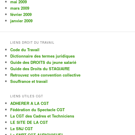
mai 2009
mars 2009
février 2009
janvier 2009
LIENS DROIT DU TRAVAIL
Code du Travail
Dictionnaire des termes juridiques
Guide des DROITS du jeune salarié
Guide des Droits du STAGIAIRE
Retrouvez votre convention collective
Souffrance et travail
LIENS UTILES CGT
ADHERER A LA CGT
Fédération du Spectacle CGT
La CGT des Cadres et Techniciens
LE SITE DE LA CGT
Le SNJ CGT
Le SNRT CGT AUDIOVISUEL