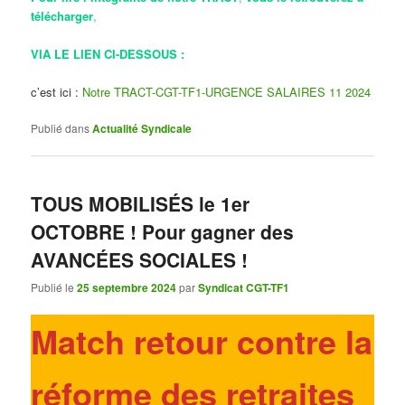
télécharger
,
VIA LE LIEN CI-DESSOUS :
c’est ici :
Notre TRACT-CGT-TF1-URGENCE SALAIRES 11 2024
Publié dans
Actualité Syndicale
TOUS MOBILISÉS le 1er
OCTOBRE ! Pour gagner des
AVANCÉES SOCIALES !
Publié le
25 septembre 2024
par
Syndicat CGT-TF1
Match retour contre la
réforme des retraites