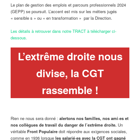
Le plan de gestion des emplois et parcours professionnels 2024
(GEPP) se poursuit. L’accent est mis sur les métiers jugés
« sensible s » ou « en transformation » par la Direction.
Les détails à retrouver dans notre TRACT à télécharger ci-
dessous.
L’extrême droite nous
divise, la CGT
rassemble !
Rien ne nous sera donné :
alertons nos familles, nos ami·es et
nos collègues de travail du danger de l’extrême droite.
Un
véritable
Front Populaire
doit répondre aux exigences sociales,
comme en 1936 lorsque
les salarié·es avec la CGT ont gagné