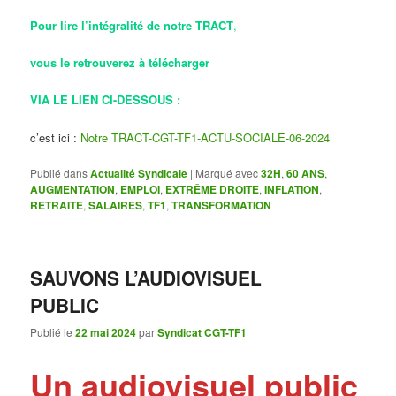
Pour lire l’intégralité de notre TRACT
,
vous le retrouverez à
télécharger
VIA LE LIEN CI-DESSOUS :
c’est ici :
Notre TRACT-CGT-TF1-ACTU-SOCIALE-06-2024
Publié dans
Actualité Syndicale
|
Marqué avec
32H
,
60 ANS
,
AUGMENTATION
,
EMPLOI
,
EXTRÊME DROITE
,
INFLATION
,
RETRAITE
,
SALAIRES
,
TF1
,
TRANSFORMATION
SAUVONS L’AUDIOVISUEL
PUBLIC
Publié le
22 mai 2024
par
Syndicat CGT-TF1
Un audiovisuel public