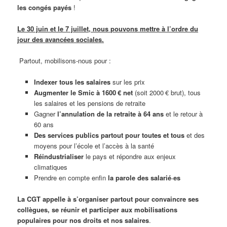
les congés payés
!
Le 30 juin et le 7 juillet, nous pouvons mettre à l’ordre du
jour des avancées sociales.
Partout, mobilisons-nous pour :
Indexer tous les salaires
sur les prix
Augmenter le Smic à 1600 € net
(soit 2000 € brut), tous
les salaires et les pensions de retraite
Gagner
l’annulation de la retraite à 64 ans
et le retour à
60 ans
Des services publics partout pour toutes et tous
et des
moyens pour l’école et l’accès à la santé
Réindustrialiser
le pays et répondre aux enjeux
climatiques
Prendre en compte enfin
la parole des salarié·es
La CGT appelle à s’organiser partout pour convaincre ses
collègues, se réunir et participer aux mobilisations
populaires pour nos droits et nos salaires
.