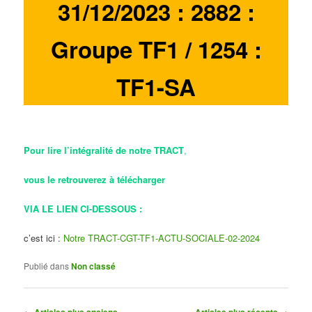
31/12/2023 : 2882 :
Groupe TF1 / 1254 :
TF1-SA
Pour lire l’intégralité de notre TRACT
,
vous le retrouverez à
télécharger
VIA LE LIEN CI-DESSOUS :
c’est ici :
Notre TRACT-CGT-TF1-ACTU-SOCIALE-02-2024
Publié dans
Non classé
Navigation
←
Articles plus anciens
Articles plus récents
→