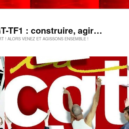
-TF1 : construire, agir…
T ! ALORS VENEZ ET AGISSONS ENSEMBLE !