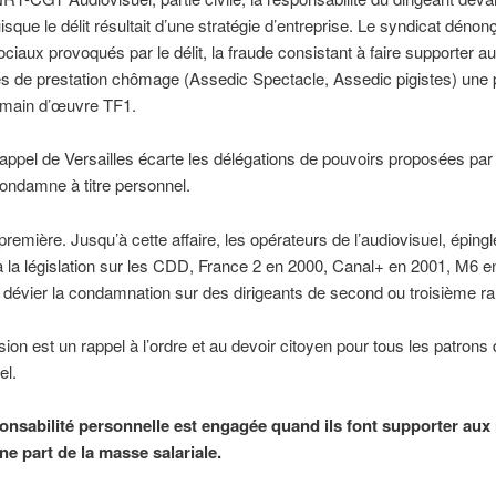
sque le délit résultait d’une stratégie d’entreprise. Le syndicat dénonç
ciaux provoqués par le délit, la fraude consistant à faire supporter a
 de prestation chômage (Assedic Spectacle, Assedic pigistes) une 
a main d’œuvre TF1.
appel de Versailles écarte les délégations de pouvoirs proposées par
condamne à titre personnel.
première. Jusqu’à cette affaire, les opérateurs de l’audiovisuel, éping
 à la législation sur les CDD, France 2 en 2000, Canal+ en 2001, M6 e
 dévier la condamnation sur des dirigeants de second ou troisième ra
sion est un rappel à l’ordre et au devoir citoyen pour tous les patrons
el.
onsabilité personnelle est engagée quand ils font supporter aux
ne part de la masse salariale.