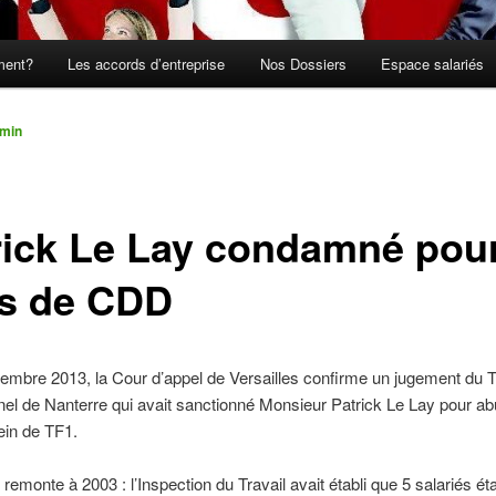
ment?
Les accords d’entreprise
Nos Dossiers
Espace salariés
min
rick Le Lay condamné pou
s de CDD
embre 2013, la Cour d’appel de Versailles confirme un jugement du T
nel de Nanterre qui avait sanctionné Monsieur Patrick Le Lay pour a
in de TF1.
n remonte à 2003 : l’Inspection du Travail avait établi que 5 salariés ét