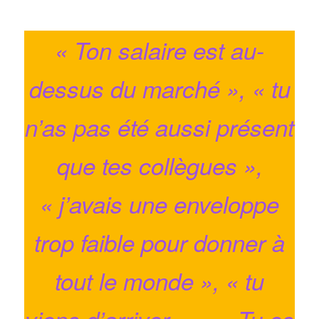
« Ton salaire est au-
dessus du marché », « tu
n’as pas été aussi présent
que tes collègues »,
« j’avais une enveloppe
trop faible pour donner à
tout le monde », « tu
viens d’arriver…», « Tu es