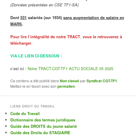
(Données présentées en CSE TF1-SA)
Dont
531
salariés (sur 1934)
sans augmentation de salaire en
MARS
.
Pour lire l’intégralité de notre TRACT
,
vous le retrouverez à
télécharger
,
VIA LE LIEN CI-DESSOUS :
c’est ici :
Notre TRACT-CGT-TF1 ACTU SOCIALE 05 2025
Ce contenu a été publié dans
Non classé
par
Syndicat CGT-TF1
.
Mettez-le en favori avec son
permalien
.
LIENS DROIT DU TRAVAIL
Code du Travail
Dictionnaire des termes juridiques
Guide des DROITS du jeune salarié
Guide des Droits du STAGIAIRE