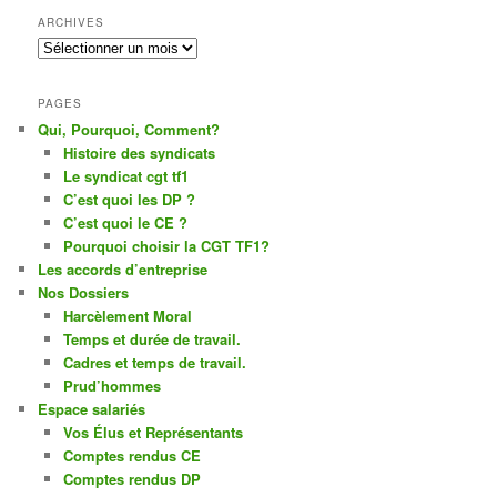
ARCHIVES
Archives
PAGES
Qui, Pourquoi, Comment?
Histoire des syndicats
Le syndicat cgt tf1
C’est quoi les DP ?
C’est quoi le CE ?
Pourquoi choisir la CGT TF1?
Les accords d’entreprise
Nos Dossiers
Harcèlement Moral
Temps et durée de travail.
Cadres et temps de travail.
Prud’hommes
Espace salariés
Vos Élus et Représentants
Comptes rendus CE
Comptes rendus DP