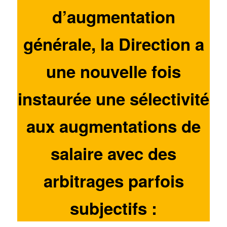
d’augmentation
générale, la Direction a
une nouvelle fois
instaurée une sélectivité
aux augmentations de
salaire avec des
arbitrages parfois
subjectifs :